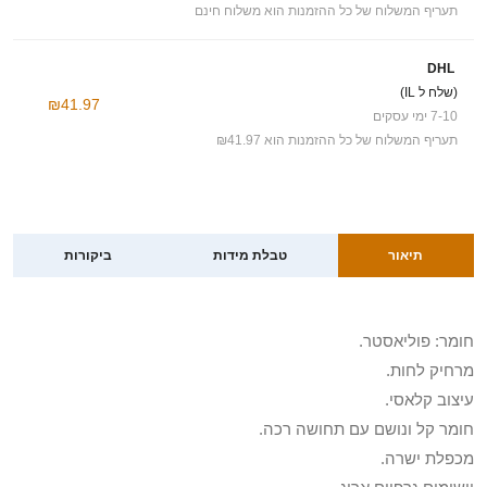
תעריף המשלוח של כל ההזמנות הוא משלוח חינם
DHL
(שלח ל IL)
₪41.97
7-10 ימי עסקים
תעריף המשלוח של כל ההזמנות הוא ₪41.97
תיאור
טבלת מידות
ביקורות
חומר: פוליאסטר.
מרחיק לחות.
עיצוב קלאסי.
חומר קל ונושם עם תחושה רכה.
מכפלת ישרה.