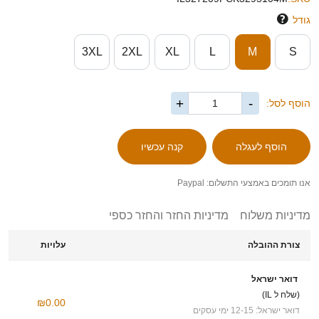
גודל
3XL
2XL
XL
L
M
S
+
-
הוסף לסל:
אנו תומכים באמצעי התשלום: Paypal
מדיניות משלוח
מדיניות החזר והחזר כספי
צורת ההובלה
עלויות
דואר ישראל
(שלח ל IL)
₪0.00
דואר ישראל: 12-15 ימי עסקים