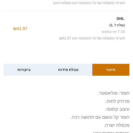
תעריף המשלוח של כל ההזמנות הוא משלוח חינם
DHL
(שלח ל IL)
₪41.97
7-10 ימי עסקים
תעריף המשלוח של כל ההזמנות הוא ₪41.97
תיאור
טבלת מידות
ביקורות
חומר: פוליאסטר.
מרחיק לחות.
עיצוב קלאסי.
חומר קל ונושם עם תחושה רכה.
מכפלת ישרה.