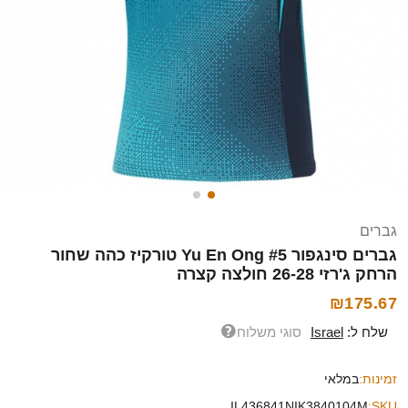
גברים
גברים סינגפור Yu En Ong #5 טורקיז כהה שחור
הרחק ג'רזי 26-28 חולצה קצרה
₪175.67
שלח ל:
Israel
סוגי משלוח
זמינות:
במלאי
IL436841NIK3840104M
SKU: