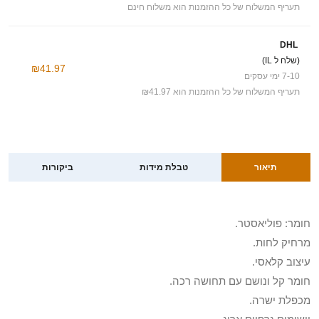
תעריף המשלוח של כל ההזמנות הוא משלוח חינם
DHL
(שלח ל IL)
₪41.97
7-10 ימי עסקים
תעריף המשלוח של כל ההזמנות הוא ₪41.97
תיאור
טבלת מידות
ביקורות
חומר: פוליאסטר.
מרחיק לחות.
עיצוב קלאסי.
חומר קל ונושם עם תחושה רכה.
מכפלת ישרה.