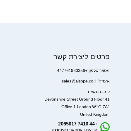
פרטים ליצירת קשר
מספר טלפון:+447761980356
אימייל: sales@aisope.co.il
כתובת משרד:
41 Devonshire Street Ground Floor
Office 1 London W1G 7AJ
United Kingdom
+44 7410 2065017
הודעת וואטסאפ באינטרנט