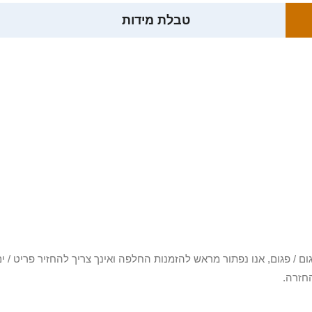
טבלת מידות
3 יום או שקיבלת פריט פגום / פגום, אנו נפתור מראש להזמנות החלפה ואינך צריך להחזיר
חזרה.