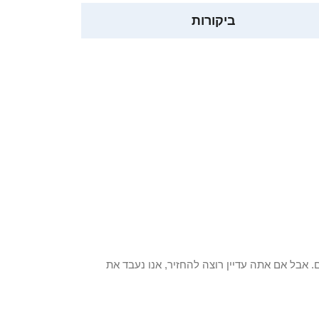
ביקורות
 פריט / ים. אבל אם אתה עדיין רוצה להחזיר, אנו נעבד את