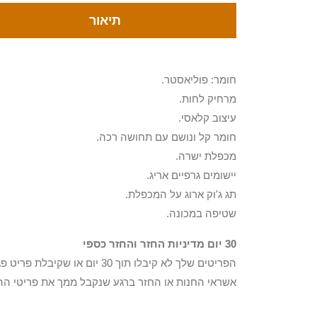
תיאור
חומר: פוליאסטר.
מרחיק לחות.
עיצוב קלאסי.
חומר קל ונושם עם תחושה רכה.
מכפלת ישרה.
יישומים גרפיים אריג.
תג ג'וק ארוג על המכפלת.
שטיפה במכונה.
30 יום מדיניות החזר והחזר כספי
הפריטים שלך לא קיבלו תוך 0
אשראי החנות או החזר ברגע שנקבל ממך את פריטי הה