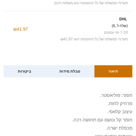
תעריף המשלוח של כל ההזמנות הוא משלוח חינם
DHL
(שלח ל IL)
₪41.97
7-10 ימי עסקים
תעריף המשלוח של כל ההזמנות הוא ₪41.97
תיאור
טבלת מידות
ביקורות
חומר: פוליאסטר.
מרחיק לחות.
עיצוב קלאסי.
חומר קל ונושם עם תחושה רכה.
מכפלת ישרה.