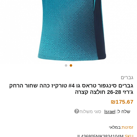
גברים
גברים סינגפור טראס גו #4 טורקיז כהה שחור הרחק
ג'רזי 26-28 חולצה קצרה
₪175.67
שלח ל:
Israel
סוגי משלוח
זמינות:
במלאי
IL436805NIK3834104M
SKU: