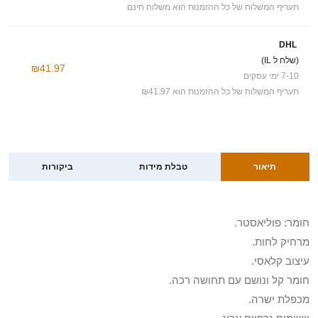
תעריף המשלוח של כל ההזמנות הוא משלוח חינם
DHL
(שלח ל IL)
₪41.97
7-10 ימי עסקים
תעריף המשלוח של כל ההזמנות הוא ₪41.97
תיאור
טבלת מידות
ביקורות
חומר: פוליאסטר.
מרחיק לחות.
עיצוב קלאסי.
חומר קל ונושם עם תחושה רכה.
מכפלת ישרה.