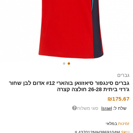
גברים
גברים סינגפור סיאזוואן בוהארי #12 אדום לבן שחור
ג'רזי ביתית 26-28 חולצה קצרה
₪175.67
שלח ל:
Israel
סוגי משלוח
זמינות:
במלאי
IL437012NIH3869104M
SKU: