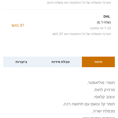
תעריף המשלוח של כל ההזמנות הוא משלוח חינם
DHL
(שלח ל IL)
₪41.97
7-10 ימי עסקים
תעריף המשלוח של כל ההזמנות הוא ₪41.97
תיאור
טבלת מידות
ביקורות
חומר: פוליאסטר.
מרחיק לחות.
עיצוב קלאסי.
חומר קל ונושם עם תחושה רכה.
מכפלת ישרה.