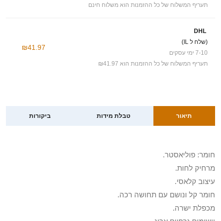
תעריף המשלוח של כל ההזמנות הוא משלוח חינם
DHL
(שלח ל IL)
₪41.97
7-10 ימי עסקים
תעריף המשלוח של כל ההזמנות הוא ₪41.97
תיאור
טבלת מידות
ביקורות
חומר: פוליאסטר.
מרחיק לחות.
עיצוב קלאסי.
חומר קל ונושם עם תחושה רכה.
מכפלת ישרה.