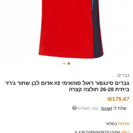
גברים
גברים סינגפור ראול סוהאימי #2 אדום לבן שחור ג'רזי
ביתית 26-28 חולצה קצרה
₪175.67
שלח ל:
Israel
סוגי משלוח
זמינות:
במלאי
IL436748NIH3825104M
SKU: