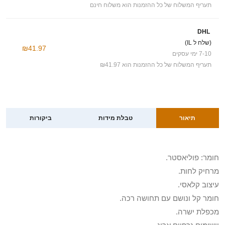
תעריף המשלוח של כל ההזמנות הוא משלוח חינם
DHL
(שלח ל IL)
₪41.97
7-10 ימי עסקים
תעריף המשלוח של כל ההזמנות הוא ₪41.97
תיאור
טבלת מידות
ביקורות
חומר: פוליאסטר.
מרחיק לחות.
עיצוב קלאסי.
חומר קל ונושם עם תחושה רכה.
מכפלת ישרה.