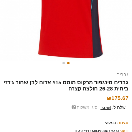
גברים
גברים סינגפור מרקוס מוסס #15 אדום לבן שחור ג'רזי
ביתית 26-28 חולצה קצרה
₪175.67
שלח ל:
Israel
סוגי משלוח
זמינות:
במלאי
IL437114NIH3886104M
SKU: