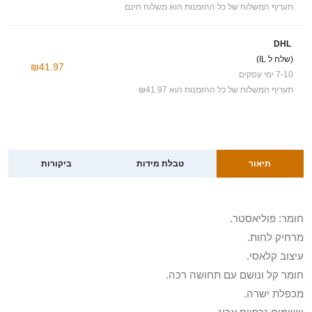
תעריף המשלוח של כל ההזמנות הוא משלוח חינם
DHL
(שלח ל IL)
₪41.97
7-10 ימי עסקים
תעריף המשלוח של כל ההזמנות הוא ₪41.97
תיאור
טבלת מידות
ביקורות
חומר: פוליאסטר.
מרחיק לחות.
עיצוב קלאסי.
חומר קל ונושם עם תחושה רכה.
מכפלת ישרה.