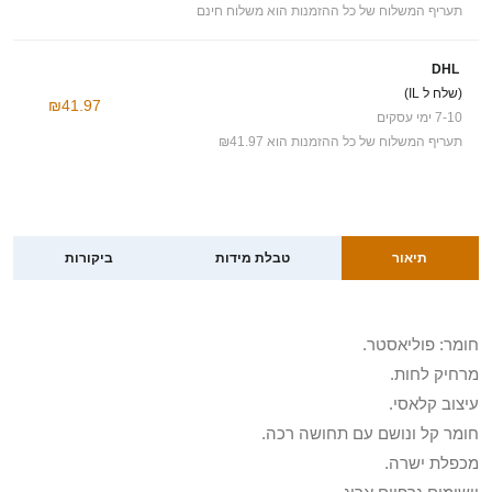
תעריף המשלוח של כל ההזמנות הוא משלוח חינם
DHL
(שלח ל IL)
₪41.97
7-10 ימי עסקים
תעריף המשלוח של כל ההזמנות הוא ₪41.97
תיאור
טבלת מידות
ביקורות
חומר: פוליאסטר.
מרחיק לחות.
עיצוב קלאסי.
חומר קל ונושם עם תחושה רכה.
מכפלת ישרה.