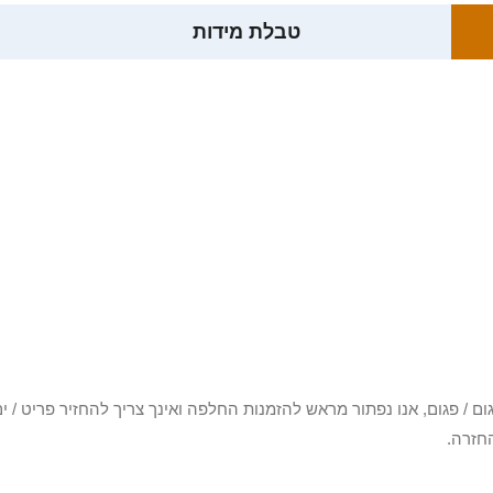
טבלת מידות
3 יום או שקיבלת פריט פגום / פגום, אנו נפתור מראש להזמנות החלפה ואינך צריך להחזיר
חזרה.