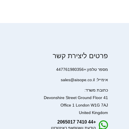
פרטים ליצירת קשר
מספר טלפון:+447761980356
אימייל: sales@aisope.co.il
כתובת משרד:
41 Devonshire Street Ground Floor
Office 1 London W1G 7AJ
United Kingdom
+44 7410 2065017
הודעת וואטסאפ באינטרנט