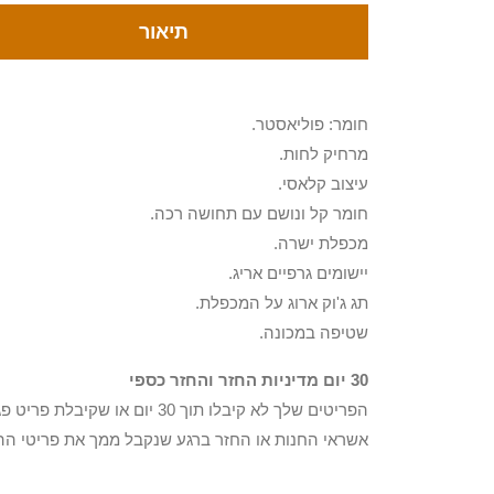
תיאור
חומר: פוליאסטר.
מרחיק לחות.
עיצוב קלאסי.
חומר קל ונושם עם תחושה רכה.
מכפלת ישרה.
יישומים גרפיים אריג.
תג ג'וק ארוג על המכפלת.
שטיפה במכונה.
30 יום מדיניות החזר והחזר כספי
הפריטים שלך לא קיבלו תוך 0
אשראי החנות או החזר ברגע שנקבל ממך את פריטי הה