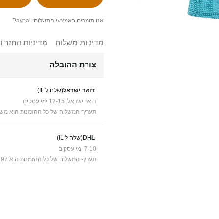
אנו תומכים באמצעי התשלום: Paypal
מדיניות משלוח
מדיניות החזר ו
צורת ההובלה
דואר ישראל
(שלח ל IL)
דואר ישראל: 12-15 ימי עסקים
תעריף המשלוח של כל ההזמנות הוא משל
DHL
(שלח ל IL)
7-10 ימי עסקים
תעריף המשלוח של כל ההזמנות הוא ₪41.97