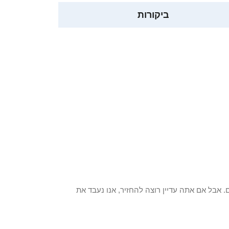
ביקורות
 פריט / ים. אבל אם אתה עדיין רוצה להחזיר, אנו נעבד את