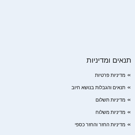
תנאים ומדיניות
מדיניות פרטיות
תנאים והגבלות בנושא חיוב
מדיניות תשלום
מדיניות משלוח
מדיניות החזר והחזר כספי