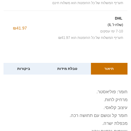
תעריף המשלוח של כל ההזמנות הוא משלוח חינם
DHL
(שלח ל IL)
₪41.97
7-10 ימי עסקים
תעריף המשלוח של כל ההזמנות הוא ₪41.97
תיאור
טבלת מידות
ביקורות
חומר: פוליאסטר.
מרחיק לחות.
עיצוב קלאסי.
חומר קל ונושם עם תחושה רכה.
מכפלת ישרה.