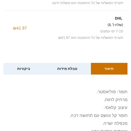
תעריף המשלוח של כל ההזמנות הוא משלוח חינם
DHL
(שלח ל IL)
₪41.97
7-10 ימי עסקים
תעריף המשלוח של כל ההזמנות הוא ₪41.97
תיאור
טבלת מידות
ביקורות
חומר: פוליאסטר.
מרחיק לחות.
עיצוב קלאסי.
חומר קל ונושם עם תחושה רכה.
מכפלת ישרה.