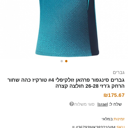
גברים
גברים סינגפור פרהאן זולקיפלי #4 טורקיז כהה שחור
הרחק ג'רזי 26-28 חולצה קצרה
₪175.67
שלח ל:
Israel
סוגי משלוח
זמינות:
במלאי
IL436793NIK3832104M
SKU: