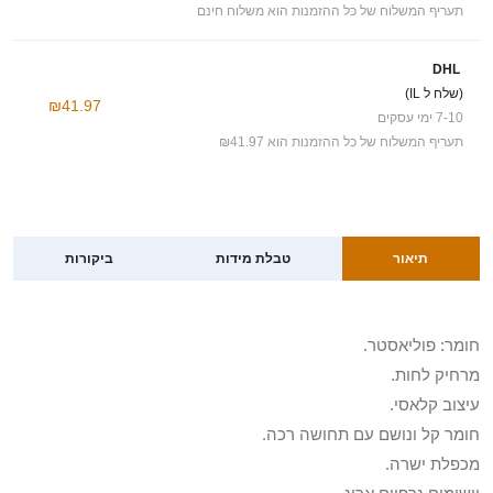
תעריף המשלוח של כל ההזמנות הוא משלוח חינם
DHL
(שלח ל IL)
₪41.97
7-10 ימי עסקים
תעריף המשלוח של כל ההזמנות הוא ₪41.97
תיאור
טבלת מידות
ביקורות
חומר: פוליאסטר.
מרחיק לחות.
עיצוב קלאסי.
חומר קל ונושם עם תחושה רכה.
מכפלת ישרה.