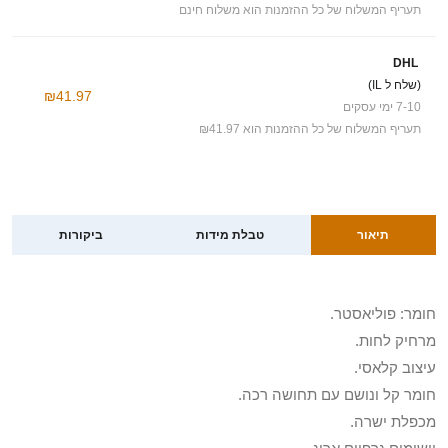
תעריף המשלוח של כל ההזמנות הוא משלוח חינם
DHL
(שלח ל IL)
₪41.97
7-10 ימי עסקים
תעריף המשלוח של כל ההזמנות הוא ₪41.97
תיאור
טבלת מידות
ביקורות
חומר: פוליאסטר.
מרחיק לחות.
עיצוב קלאסי.
חומר קל ונושם עם תחושה רכה.
מכפלת ישרה.