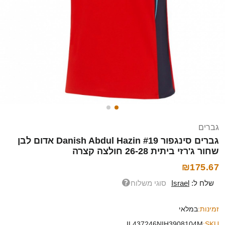
גברים
גברים סינגפור Danish Abdul Hazin #19 אדום לבן
שחור ג'רזי ביתית 26-28 חולצה קצרה
₪175.67
שלח ל:
Israel
סוגי משלוח
זמינות:
במלאי
IL437246NIH3908104M
SKU: