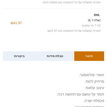
תעריף המשלוח של כל ההזמנות הוא משלוח חינם
DHL
(שלח ל IL)
₪41.97
7-10 ימי עסקים
תעריף המשלוח של כל ההזמנות הוא ₪41.97
תיאור
טבלת מידות
ביקורות
חומר: פוליאסטר.
מרחיק לחות.
עיצוב קלאסי.
חומר קל ונושם עם תחושה רכה.
מכפלת ישרה.