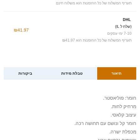
תעריף המשלוח של כל ההזמנות הוא משלוח חינם
DHL
(שלח ל IL)
₪41.97
7-10 ימי עסקים
תעריף המשלוח של כל ההזמנות הוא ₪41.97
תיאור
טבלת מידות
ביקורות
חומר: פוליאסטר.
מרחיק לחות.
עיצוב קלאסי.
חומר קל ונושם עם תחושה רכה.
מכפלת ישרה.