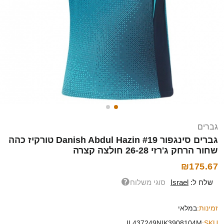
גברים
גברים סינגפור Danish Abdul Hazin #19 טורקיז כהה
שחור הרחק ג'רזי 26-28 חולצה קצרה
₪175.67
שלח ל:
Israel
סוגי משלוח
זמינות:
במלאי
IL437249NIK3908104M
SKU: