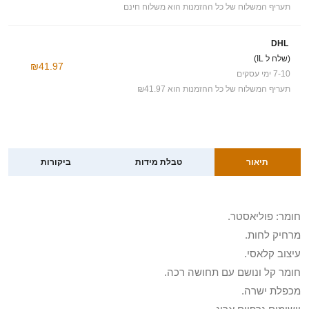
תעריף המשלוח של כל ההזמנות הוא משלוח חינם
DHL
(שלח ל IL)
₪41.97
7-10 ימי עסקים
תעריף המשלוח של כל ההזמנות הוא ₪41.97
תיאור
טבלת מידות
ביקורות
חומר: פוליאסטר.
מרחיק לחות.
עיצוב קלאסי.
חומר קל ונושם עם תחושה רכה.
מכפלת ישרה.