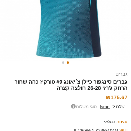
גברים
גברים סינגפור כיילן צ׳יאונג #9 טורקיז כהה שחור
הרחק ג'רזי 26-28 חולצה קצרה
₪175.67
שלח ל:
Israel
סוגי משלוח
זמינות:
במלאי
IL436955NIK3859104M
SKU: