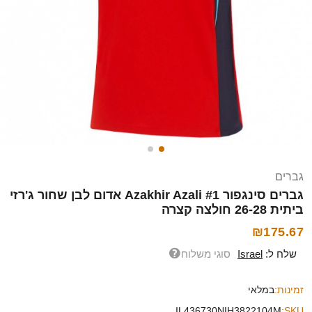
גברים
גברים סינגפור Azakhir Azali #1 אדום לבן שחור ג'רזי
ביתית 26-28 חולצה קצרה
₪175.67
שלח ל:
Israel
סוגי משלוח
זמינות:
במלאי
IL436730NIH3822104M
SKU: