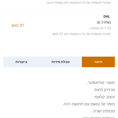
תעריף המשלוח של כל ההזמנות הוא משלוח חינם
DHL
(שלח ל IL)
₪41.97
7-10 ימי עסקים
תעריף המשלוח של כל ההזמנות הוא ₪41.97
תיאור
טבלת מידות
ביקורות
חומר: פוליאסטר.
מרחיק לחות.
עיצוב קלאסי.
חומר קל ונושם עם תחושה רכה.
מכפלת ישרה.