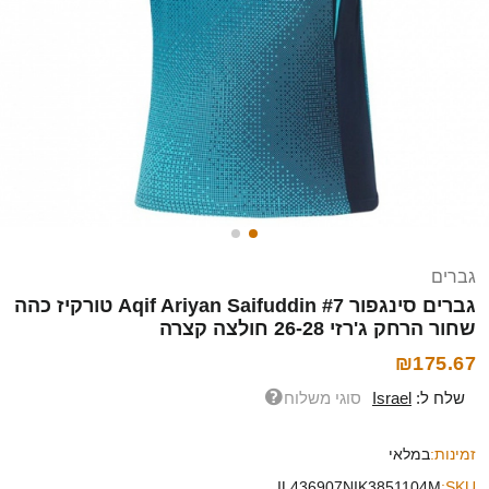
גברים
גברים סינגפור Aqif Ariyan Saifuddin #7 טורקיז כהה
שחור הרחק ג'רזי 26-28 חולצה קצרה
₪175.67
שלח ל:
Israel
סוגי משלוח
זמינות:
במלאי
IL436907NIK3851104M
SKU: