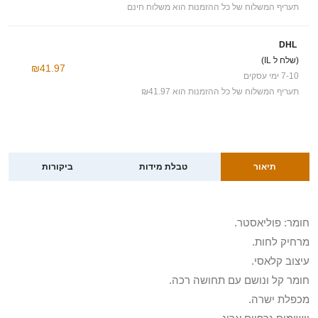
תעריף המשלוח של כל ההזמנות הוא משלוח חינם
DHL
(שלח ל IL)
₪41.97
7-10 ימי עסקים
תעריף המשלוח של כל ההזמנות הוא ₪41.97
תיאור
טבלת מידות
ביקורות
חומר: פוליאסטר.
מרחיק לחות.
עיצוב קלאסי.
חומר קל ונושם עם תחושה רכה.
מכפלת ישרה.