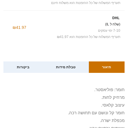
תעריף המשלוח של כל ההזמנות הוא משלוח חינם
DHL
(שלח ל IL)
₪41.97
7-10 ימי עסקים
תעריף המשלוח של כל ההזמנות הוא ₪41.97
תיאור
טבלת מידות
ביקורות
חומר: פוליאסטר.
מרחיק לחות.
עיצוב קלאסי.
חומר קל ונושם עם תחושה רכה.
מכפלת ישרה.