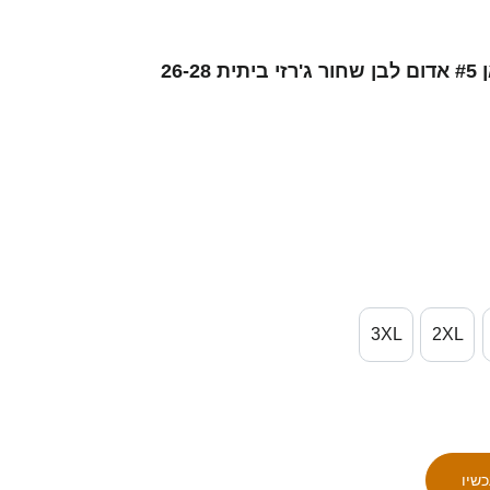
גברים סינגפור אכרם אזמאן #5 אדום לבן שחור ג'רזי ביתית 26-28
3XL
2XL