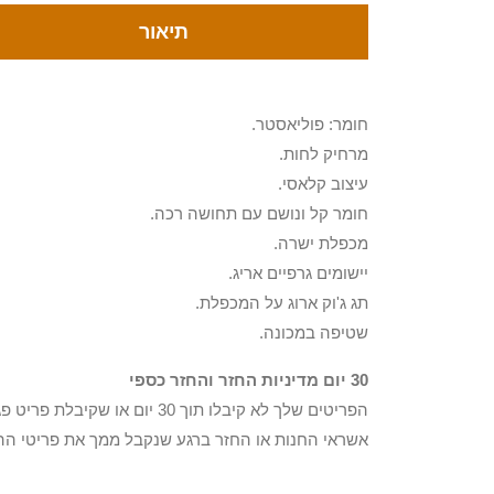
תיאור
חומר: פוליאסטר.
מרחיק לחות.
עיצוב קלאסי.
חומר קל ונושם עם תחושה רכה.
מכפלת ישרה.
יישומים גרפיים אריג.
תג ג'וק ארוג על המכפלת.
שטיפה במכונה.
30 יום מדיניות החזר והחזר כספי
הפריטים שלך לא קיבלו תוך 0
אשראי החנות או החזר ברגע שנקבל ממך את פריטי הה