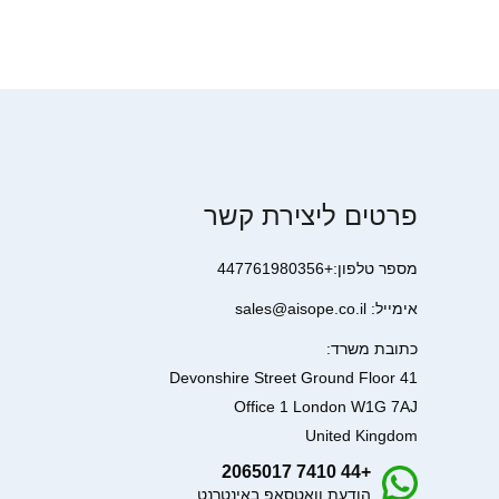
פרטים ליצירת קשר
מספר טלפון:+447761980356
אימייל: sales@aisope.co.il
כתובת משרד:
41 Devonshire Street Ground Floor
Office 1 London W1G 7AJ
United Kingdom
+44 7410 2065017
הודעת וואטסאפ באינטרנט