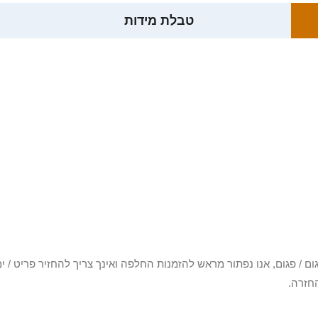
טבלת מידות
3 יום או שקיבלת פריט פגום / פגום, אנו נפתור מראש להזמנות החלפה ואינך צריך להחזיר
חזרה.