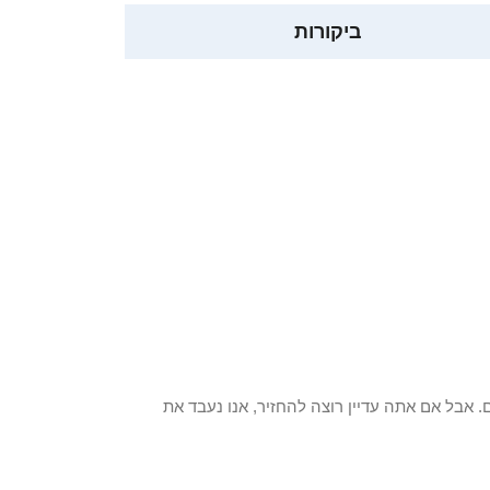
ביקורות
 פריט / ים. אבל אם אתה עדיין רוצה להחזיר, אנו נעבד את