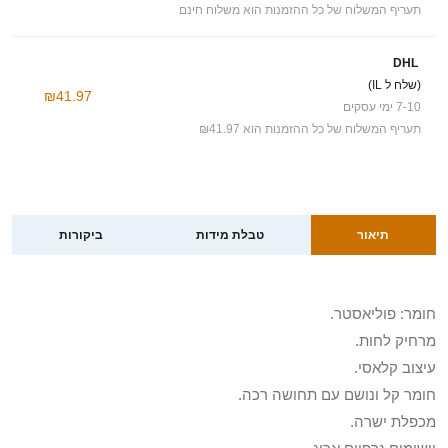
תעריף המשלוח של כל ההזמנות הוא משלוח חינם
DHL
(שלח ל IL)
₪41.97
7-10 ימי עסקים
תעריף המשלוח של כל ההזמנות הוא ₪41.97
תיאור
טבלת מידות
ביקורות
חומר: פוליאסטר.
מרחיק לחות.
עיצוב קלאסי.
חומר קל ונושם עם תחושה רכה.
מכפלת ישרה.