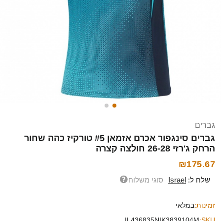
גברים
גברים סינגפור אכרם אזמאן #5 טורקיז כהה שחור
הרחק ג'רזי 26-28 חולצה קצרה
₪175.67
שלח ל:
Israel
סוגי משלוח
זמינות:
במלאי
IL436835NIK3839104M
SKU: