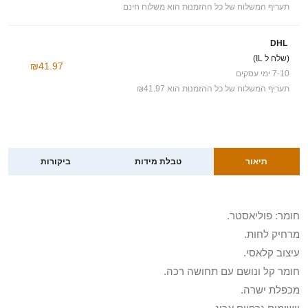
תעריף המשלוח של כל ההזמנות הוא משלוח חינם
DHL
(שלח ל IL)
₪41.97
7-10 ימי עסקים
תעריף המשלוח של כל ההזמנות הוא ₪41.97
תיאור
טבלת מידות
ביקורות
חומר: פוליאסטר.
מרחיק לחות.
עיצוב קלאסי.
חומר קל ונושם עם תחושה רכה.
מכפלת ישרה.