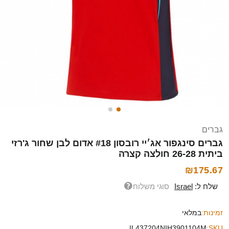
גברים
גברים סינגפור אג׳יי רובסון #18 אדום לבן שחור ג'רזי
ביתית 26-28 חולצה קצרה
₪175.67
שלח ל:
Israel
סוגי משלוח
זמינות:
במלאי
IL437204NIH3901104M
SKU: