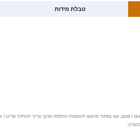
טבלת מידות
3 יום או שקיבלת פריט פגום / פגום, אנו נפתור מראש להזמנות החלפה ואינך צריך להחזיר
חזרה.