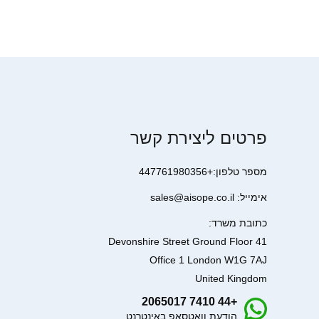
פרטים ליצירת קשר
מספר טלפון:+447761980356
אימייל: sales@aisope.co.il
כתובת משרד:
41 Devonshire Street Ground Floor
Office 1 London W1G 7AJ
United Kingdom
+44 7410 2065017
הודעת וואטסאפ באינטרנט