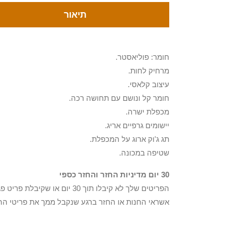
תיאור
חומר: פוליאסטר.
מרחיק לחות.
עיצוב קלאסי.
חומר קל ונושם עם תחושה רכה.
מכפלת ישרה.
יישומים גרפיים אריג.
תג ג'וק ארוג על המכפלת.
שטיפה במכונה.
30 יום מדיניות החזר והחזר כספי
הפריטים שלך לא קיבלו תוך 0
אשראי החנות או החזר ברגע שנקבל ממך את פריטי הה