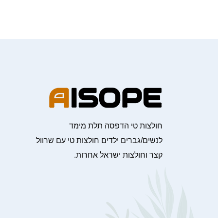
חולצות טי הדפסה תלת מימד
לנשים/גברים ילדים חולצות טי עם שרוול
קצר וחולצות ישראל אחרות.