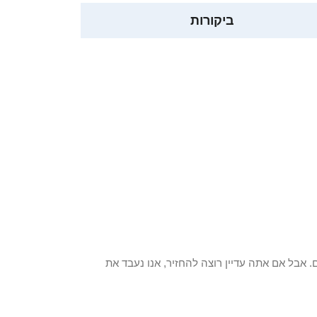
ביקורות
 פריט / ים. אבל אם אתה עדיין רוצה להחזיר, אנו נעבד את