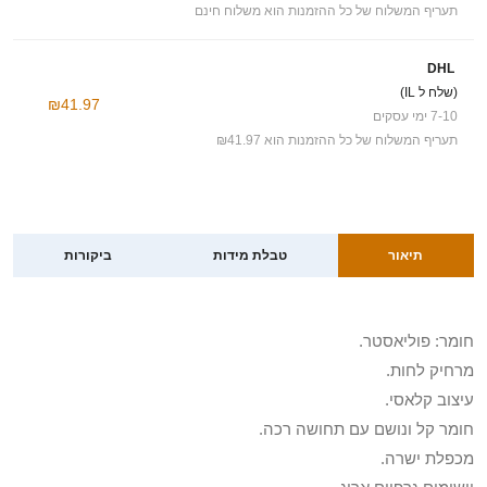
תעריף המשלוח של כל ההזמנות הוא משלוח חינם
DHL
(שלח ל IL)
₪41.97
7-10 ימי עסקים
תעריף המשלוח של כל ההזמנות הוא ₪41.97
תיאור
טבלת מידות
ביקורות
חומר: פוליאסטר.
מרחיק לחות.
עיצוב קלאסי.
חומר קל ונושם עם תחושה רכה.
מכפלת ישרה.