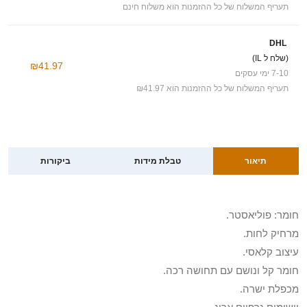
תעריף המשלוח של כל ההזמנות הוא משלוח חינם
DHL
(שלח ל IL)
₪41.97
7-10 ימי עסקים
תעריף המשלוח של כל ההזמנות הוא ₪41.97
תיאור
טבלת מידות
ביקורות
חומר: פוליאסטר.
מרחיק לחות.
עיצוב קלאסי.
חומר קל ונושם עם תחושה רכה.
מכפלת ישרה.