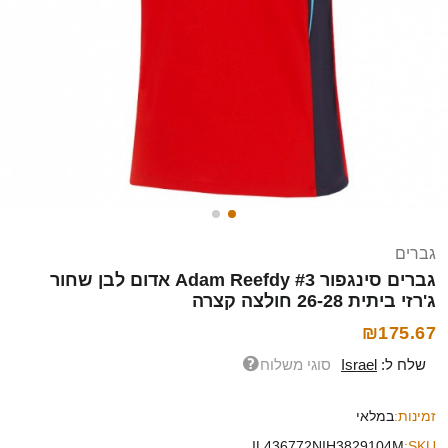
גברים
גברים סינגפור Adam Reefdy #3 אדום לבן שחור
ג'רזי ביתית 26-28 חולצה קצרה
₪175.67
שלח ל:
Israel
סוגי משלוח
זמינות:
במלאי
IL436772NIH3829104M
SKU: