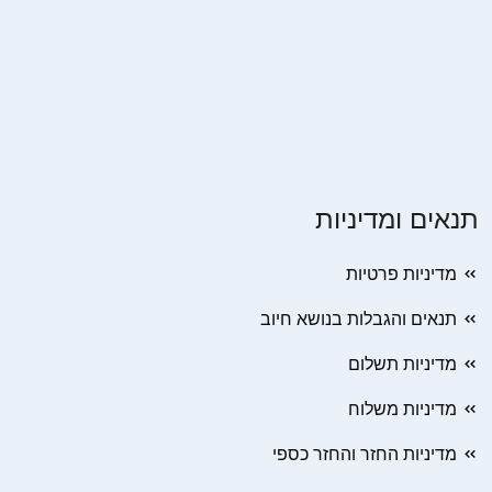
תנאים ומדיניות
מדיניות פרטיות
תנאים והגבלות בנושא חיוב
מדיניות תשלום
מדיניות משלוח
מדיניות החזר והחזר כספי