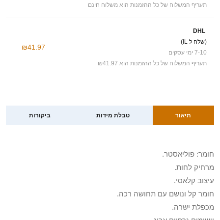
תעריף המשלוח של כל ההזמנות הוא משלוח חינם
DHL
(שלח ל IL)
₪41.97
7-10 ימי עסקים
תעריף המשלוח של כל ההזמנות הוא ₪41.97
תיאור
טבלת מידות
ביקורות
חומר: פוליאסטר.
מרחיק לחות.
עיצוב קלאסי.
חומר קל ונושם עם תחושה רכה.
מכפלת ישרה.