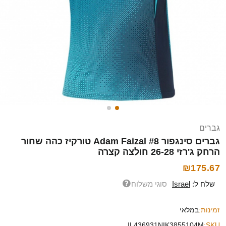
גברים
גברים סינגפור Adam Faizal #8 טורקיז כהה שחור
הרחק ג'רזי 26-28 חולצה קצרה
₪175.67
שלח ל:
Israel
סוגי משלוח
זמינות:
במלאי
IL436931NIK3855104M
SKU: