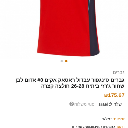
גברים
גברים סינגפור עבדול ראסאק אקים #0 אדום לבן
שחור ג'רזי ביתית 26-28 חולצה קצרה
₪175.67
שלח ל:
Israel
סוגי משלוח
זמינות:
במלאי
IL436706NIH3818104M
SKU: