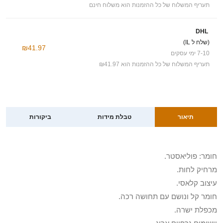
תעריף המשלוח של כל ההזמנות הוא משלוח חינם
DHL
(שלח ל IL)
₪41.97
7-10 ימי עסקים
תעריף המשלוח של כל ההזמנות הוא ₪41.97
תיאור
טבלת מידות
ביקורות
חומר: פוליאסטר.
מרחיק לחות.
עיצוב קלאסי.
חומר קל ונושם עם תחושה רכה.
מכפלת ישרה.