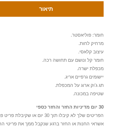
תיאור
חומר: פוליאסטר.
מרחיק לחות.
עיצוב קלאסי.
חומר קל ונושם עם תחושה רכה.
מכפלת ישרה.
יישומים גרפיים אריג.
תג ג'וק ארוג על המכפלת.
שטיפה במכונה.
30 יום מדיניות החזר והחזר כספי
הפריטים שלך לא קיבלו תוך 0
אשראי החנות או החזר ברגע שנקבל ממך את פריטי הה