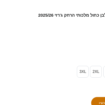
גברים Seong-Ju Kim #0 לבן כחול מלכותי הרחק ג'רזי 2025/26
3XL
2XL