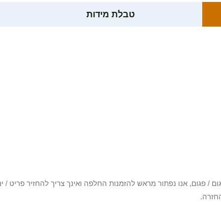
טבלת מידות
3 יום או שקיבלת פריט פגום / פגום, אנו נפתור מראש להזמנות החלפה ואינך צריך להחזיר
חזרה.