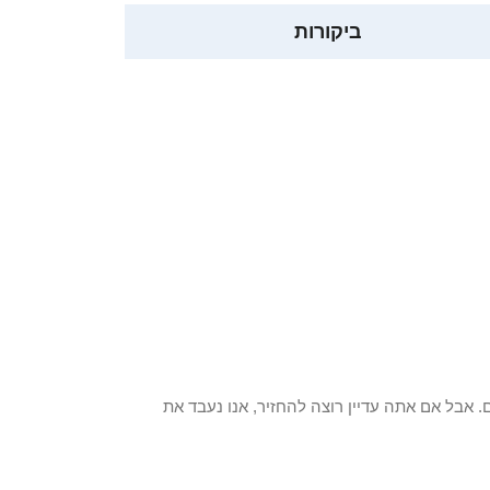
ביקורות
 פריט / ים. אבל אם אתה עדיין רוצה להחזיר, אנו נעבד את