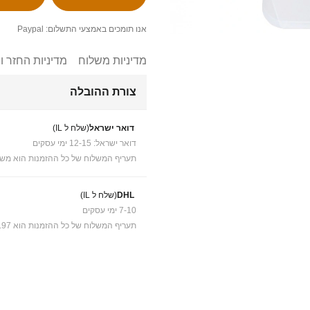
אנו תומכים באמצעי התשלום: Paypal
מדיניות משלוח
מדיניות החזר ו
צורת ההובלה
דואר ישראל
(שלח ל IL)
דואר ישראל: 12-15 ימי עסקים
תעריף המשלוח של כל ההזמנות הוא משל
DHL
(שלח ל IL)
7-10 ימי עסקים
תעריף המשלוח של כל ההזמנות הוא ₪41.97