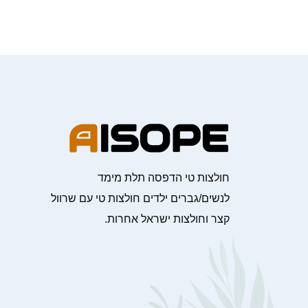
חולצות טי הדפסה תלת מימד
לנשים/גברים ילדים חולצות טי עם שרוול
קצר וחולצות ישראל אחרות.