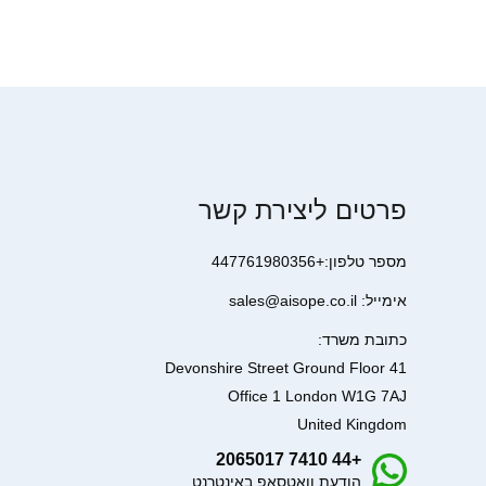
פרטים ליצירת קשר
מספר טלפון:+447761980356
אימייל: sales@aisope.co.il
כתובת משרד:
41 Devonshire Street Ground Floor
Office 1 London W1G 7AJ
United Kingdom
+44 7410 2065017
הודעת וואטסאפ באינטרנט