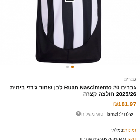
גברים
גברים Ruan Nascimento #0 לבן שחור ג'רזי ביתית
2025/26 חולצה קצרה
₪181.97
שלח ל:
Israel
סוגי משלוח
זמינות:
במלאי
IL10602SAH2758104M
SKU: