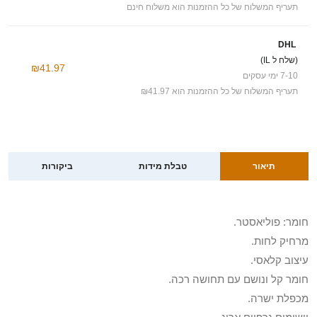
תעריף המשלוח של כל ההזמנות הוא משלוח חינם
DHL
(שלח ל IL)
₪41.97
7-10 ימי עסקים
תעריף המשלוח של כל ההזמנות הוא ₪41.97
תיאור
טבלת מידות
ביקורות
חומר: פוליאסטר.
מרחיק לחות.
עיצוב קלאסי.
חומר קל ונושם עם תחושה רכה.
מכפלת ישרה.