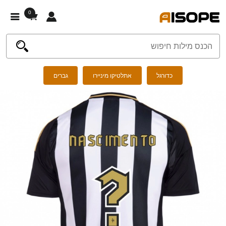
0
כדורגל
אתלטיקו מיניירו
גברים