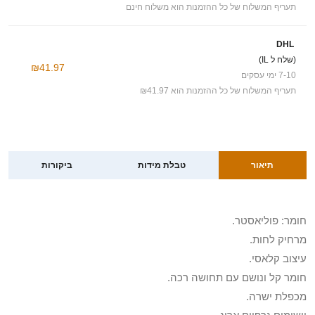
תעריף המשלוח של כל ההזמנות הוא משלוח חינם
DHL
(שלח ל IL)
₪41.97
7-10 ימי עסקים
תעריף המשלוח של כל ההזמנות הוא ₪41.97
תיאור
טבלת מידות
ביקורות
חומר: פוליאסטר.
מרחיק לחות.
עיצוב קלאסי.
חומר קל ונושם עם תחושה רכה.
מכפלת ישרה.