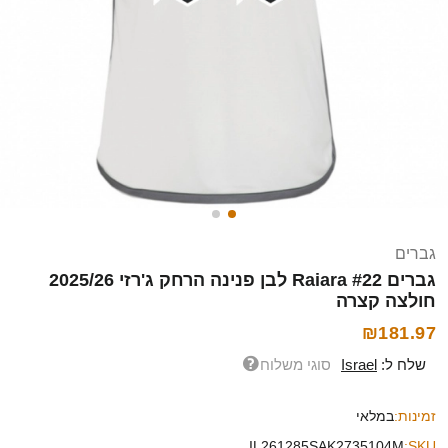
גברים
גברים Raiara #22 לבן פנינה הרחק ג'רזי 2025/26
חולצה קצרה
₪181.97
שלח ל:
Israel
סוגי משלוח
זמינות:
במלאי
IL261285SAK2735104M
SKU: