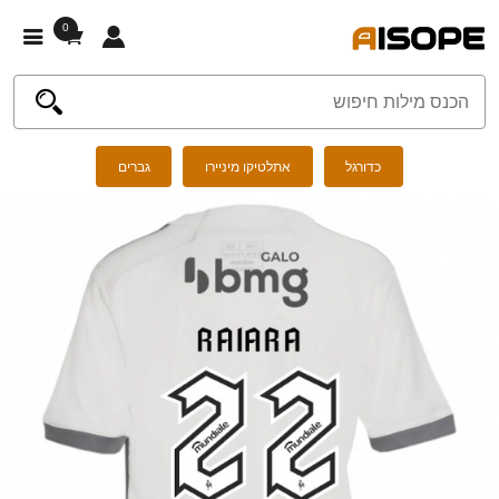
0
כדורגל
אתלטיקו מיניירו
גברים