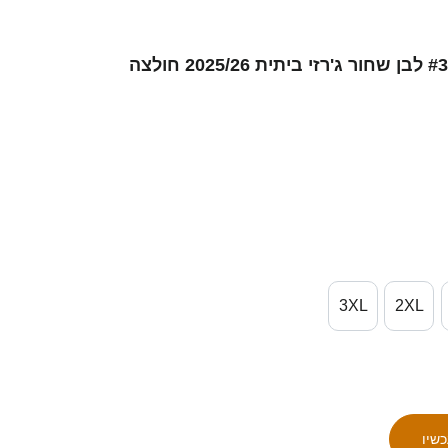
גברים נואה-מקסים קלייזר #3 לבן שחור ג'רזי ביתית 2025/26 חולצה
3XL
2XL