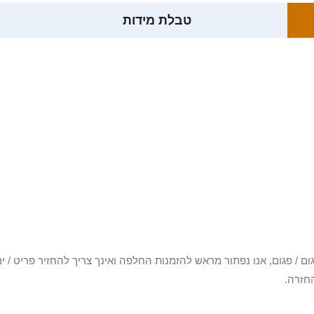
טבלת מידות
3 יום או שקיבלת פריט פגום / פגום, אנו נפתור מראש להזמנות החלפה ואינך צריך להחזיר
חזרה.