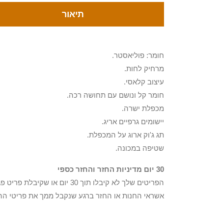
תיאור
חומר: פוליאסטר.
מרחיק לחות.
עיצוב קלאסי.
חומר קל ונושם עם תחושה רכה.
מכפלת ישרה.
יישומים גרפיים אריג.
תג ג'וק ארוג על המכפלת.
שטיפה במכונה.
30 יום מדיניות החזר והחזר כספי
הפריטים שלך לא קיבלו תוך 0
אשראי החנות או החזר ברגע שנקבל ממך את פריטי הה