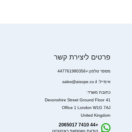
פרטים ליצירת קשר
מספר טלפון:+447761980356
אימייל: sales@aisope.co.il
כתובת משרד:
41 Devonshire Street Ground Floor
Office 1 London W1G 7AJ
United Kingdom
+44 7410 2065017
הודעת וואטסאפ באינטרנט