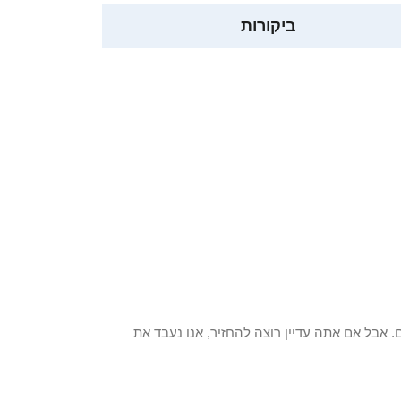
ביקורות
 פריט / ים. אבל אם אתה עדיין רוצה להחזיר, אנו נעבד את