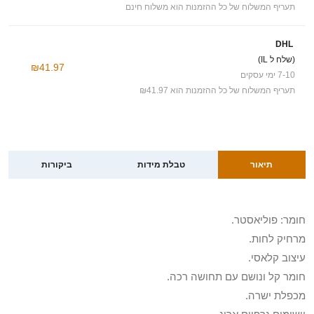
תעריף המשלוח של כל ההזמנות הוא משלוח חינם
DHL
(שלח ל IL)
₪41.97
7-10 ימי עסקים
תעריף המשלוח של כל ההזמנות הוא ₪41.97
תיאור
טבלת מידות
ביקורות
חומר: פוליאסטר.
מרחיק לחות.
עיצוב קלאסי.
חומר קל ונושם עם תחושה רכה.
מכפלת ישרה.