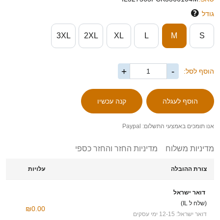
גודל
3XL
2XL
XL
L
M
S
+
-
הוסף לסל:
אנו תומכים באמצעי התשלום: Paypal
מדיניות משלוח
מדיניות החזר והחזר כספי
צורת ההובלה
עלויות
דואר ישראל
(שלח ל IL)
₪0.00
דואר ישראל: 12-15 ימי עסקים