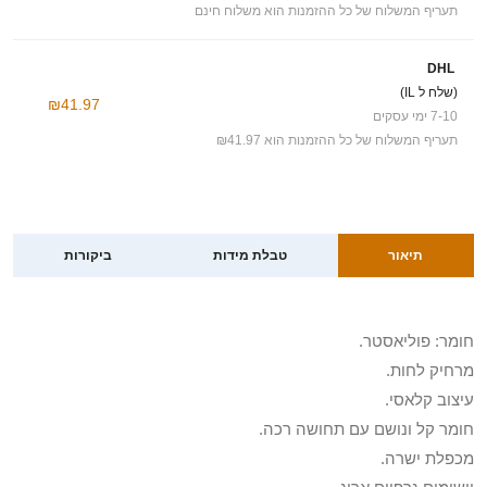
תעריף המשלוח של כל ההזמנות הוא משלוח חינם
DHL
(שלח ל IL)
₪41.97
7-10 ימי עסקים
תעריף המשלוח של כל ההזמנות הוא ₪41.97
תיאור
טבלת מידות
ביקורות
חומר: פוליאסטר.
מרחיק לחות.
עיצוב קלאסי.
חומר קל ונושם עם תחושה רכה.
מכפלת ישרה.