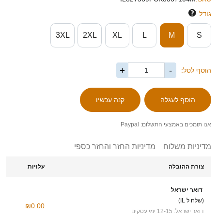
גודל
3XL
2XL
XL
L
M
S
+
-
הוסף לסל:
אנו תומכים באמצעי התשלום: Paypal
מדיניות משלוח
מדיניות החזר והחזר כספי
צורת ההובלה
עלויות
דואר ישראל
(שלח ל IL)
₪0.00
דואר ישראל: 12-15 ימי עסקים