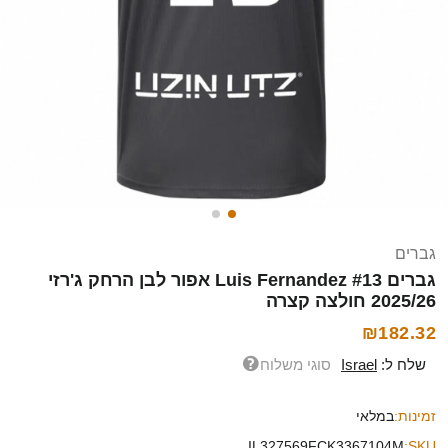
גברים
גברים Luis Fernandez #13 אפור לבן הרחק ג'רזי
2025/26 חולצה קצרה
₪182.32
שלח ל:
Israel
סוגי משלוח
זמינות:
במלאי
IL327569FCK3367104M
SKU: