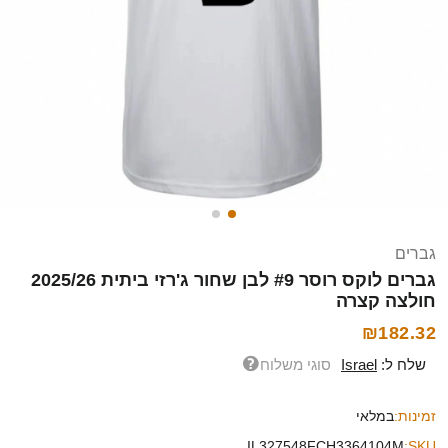
גברים
גברים לוקס רוסר #9 לבן שחור ג'רזי ביתית 2025/26
חולצה קצרה
₪182.32
שלח ל:
Israel
סוגי משלוח
זמינות:
במלאי
IL327548FCH3364104M
SKU: