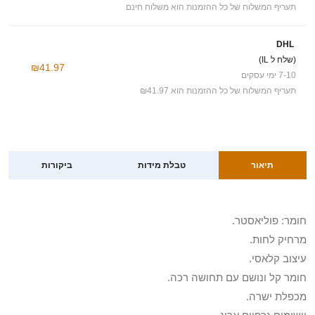
תעריף המשלוח של כל ההזמנות הוא משלוח חינם
DHL
(שלח ל IL)
₪41.97
7-10 ימי עסקים
תעריף המשלוח של כל ההזמנות הוא ₪41.97
תיאור
טבלת מידות
ביקורות
חומר: פוליאסטר.
מרחיק לחות.
עיצוב קלאסי.
חומר קל ונושם עם תחושה רכה.
מכפלת ישרה.