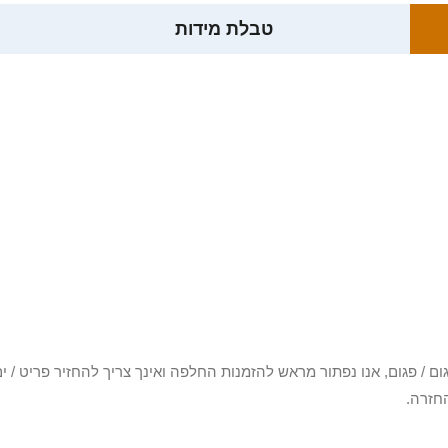
טבלת מידות
3 יום או שקיבלת פריט פגום / פגום, אנו נפתור מראש להזמנות החלפה ואינך צריך להחזיר
חזרה.