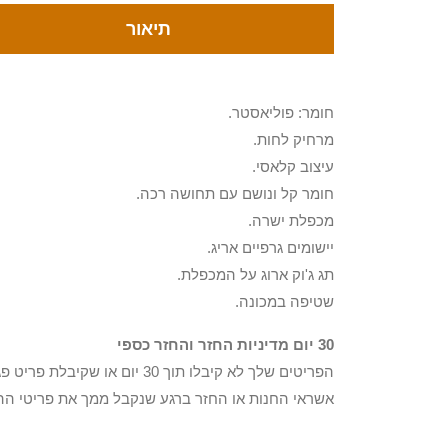
תיאור
חומר: פוליאסטר.
מרחיק לחות.
עיצוב קלאסי.
חומר קל ונושם עם תחושה רכה.
מכפלת ישרה.
יישומים גרפיים אריג.
תג ג'וק ארוג על המכפלת.
שטיפה במכונה.
30 יום מדיניות החזר והחזר כספי
הפריטים שלך לא קיבלו תוך 0
אשראי החנות או החזר ברגע שנקבל ממך את פריטי הה