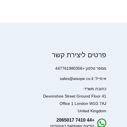
פרטים ליצירת קשר
מספר טלפון:+447761980356
אימייל: sales@aisope.co.il
כתובת משרד:
41 Devonshire Street Ground Floor
Office 1 London W1G 7AJ
United Kingdom
+44 7410 2065017
הודעת וואטסאפ באינטרנט