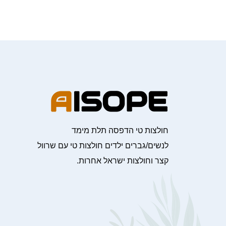
חולצות טי הדפסה תלת מימד
לנשים/גברים ילדים חולצות טי עם שרוול
קצר וחולצות ישראל אחרות.