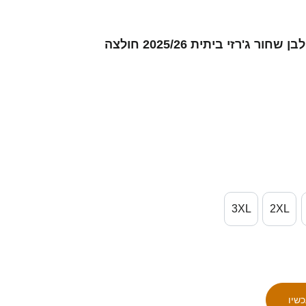
גברים לינוס לדנבורגר #15 לבן שחור ג'רזי ביתית 2025/26 חולצה
3XL
2XL