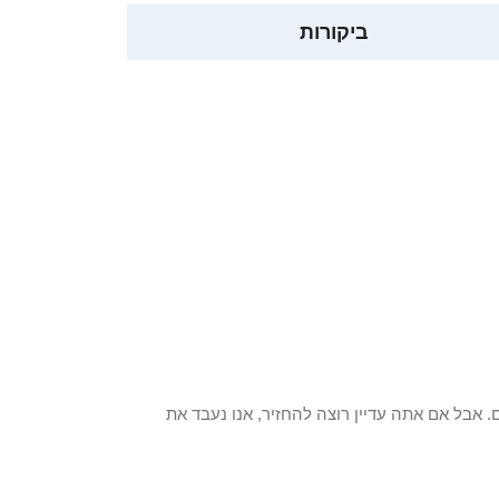
ביקורות
 פריט / ים. אבל אם אתה עדיין רוצה להחזיר, אנו נעבד את