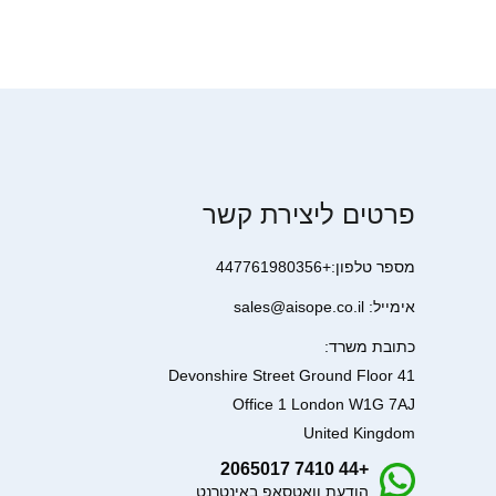
פרטים ליצירת קשר
מספר טלפון:+447761980356
אימייל: sales@aisope.co.il
כתובת משרד:
41 Devonshire Street Ground Floor
Office 1 London W1G 7AJ
United Kingdom
+44 7410 2065017
הודעת וואטסאפ באינטרנט