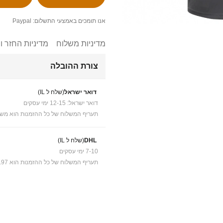
אנו תומכים באמצעי התשלום: Paypal
מדיניות משלוח
מדיניות החזר ו
צורת ההובלה
דואר ישראל
(שלח ל IL)
דואר ישראל: 12-15 ימי עסקים
תעריף המשלוח של כל ההזמנות הוא משל
DHL
(שלח ל IL)
7-10 ימי עסקים
תעריף המשלוח של כל ההזמנות הוא ₪41.97