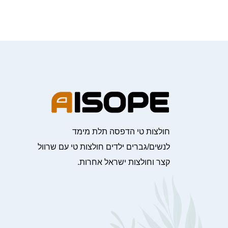
חולצות טי הדפסה תלת מימד
לנשים/גברים ילדים חולצות טי עם שרוול
קצר וחולצות ישראל אחרות.