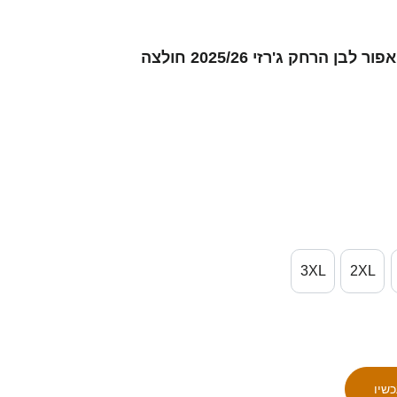
גברים לינוס לדנבורגר #15 אפור לבן הרחק ג'רזי 2025/26 חולצה
3XL
2XL