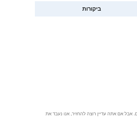
ביקורות
 פריט / ים. אבל אם אתה עדיין רוצה להחזיר, אנו נעבד את