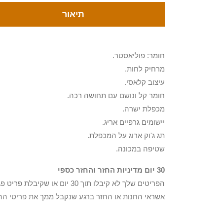
תיאור
חומר: פוליאסטר.
מרחיק לחות.
עיצוב קלאסי.
חומר קל ונושם עם תחושה רכה.
מכפלת ישרה.
יישומים גרפיים אריג.
תג ג'וק ארוג על המכפלת.
שטיפה במכונה.
30 יום מדיניות החזר והחזר כספי
הפריטים שלך לא קיבלו תוך 0
אשראי החנות או החזר ברגע שנקבל ממך את פריטי הה