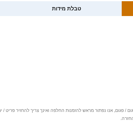
טבלת מידות
3 יום או שקיבלת פריט פגום / פגום, אנו נפתור מראש להזמנות החלפה ואינך צריך להחזיר
חזרה.