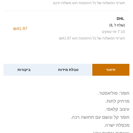
תעריף המשלוח של כל ההזמנות הוא משלוח חינם
DHL
(שלח ל IL)
₪41.97
7-10 ימי עסקים
תעריף המשלוח של כל ההזמנות הוא ₪41.97
תיאור
טבלת מידות
ביקורות
חומר: פוליאסטר.
מרחיק לחות.
עיצוב קלאסי.
חומר קל ונושם עם תחושה רכה.
מכפלת ישרה.