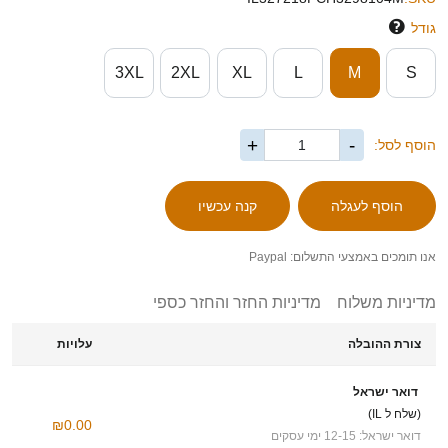
גודל
3XL
2XL
XL
L
M
S
+
-
הוסף לסל:
אנו תומכים באמצעי התשלום: Paypal
מדיניות משלוח
מדיניות החזר והחזר כספי
צורת ההובלה
עלויות
דואר ישראל
(שלח ל IL)
₪0.00
דואר ישראל: 12-15 ימי עסקים