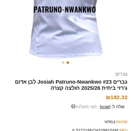
גברים
גברים Josiah Patruno-Nwankwo #23 לבן אדום
ג'רזי ביתית 2025/26 חולצה קצרה
₪182.32
שלח ל:
Israel
סוגי משלוח
זמינות:
במלאי
IL327218FCH3298104M
SKU: