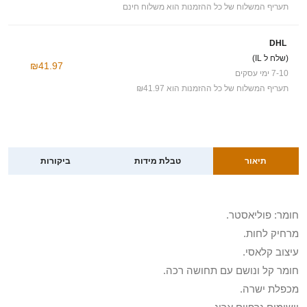
תעריף המשלוח של כל ההזמנות הוא משלוח חינם
DHL
(שלח ל IL)
₪41.97
7-10 ימי עסקים
תעריף המשלוח של כל ההזמנות הוא ₪41.97
תיאור
טבלת מידות
ביקורות
חומר: פוליאסטר.
מרחיק לחות.
עיצוב קלאסי.
חומר קל ונושם עם תחושה רכה.
מכפלת ישרה.