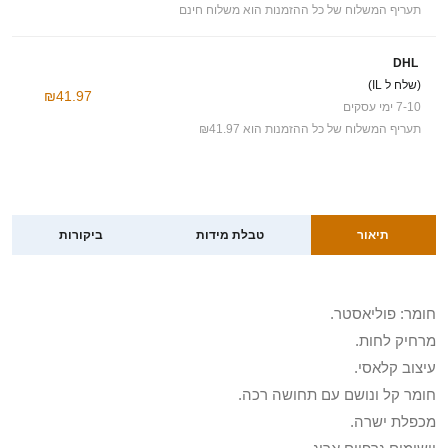
תעריף המשלוח של כל ההזמנות הוא משלוח חינם
DHL
(שלח ל IL)
₪41.97
7-10 ימי עסקים
תעריף המשלוח של כל ההזמנות הוא ₪41.97
תיאור
טבלת מידות
ביקורות
חומר: פוליאסטר.
מרחיק לחות.
עיצוב קלאסי.
חומר קל ונושם עם תחושה רכה.
מכפלת ישרה.