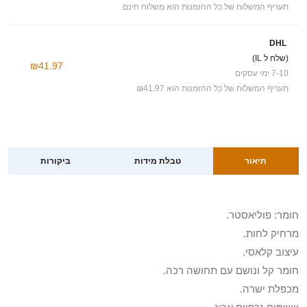
תעריף המשלוח של כל ההזמנות הוא משלוח חינם
DHL
(שלח ל IL)
₪41.97
7-10 ימי עסקים
תעריף המשלוח של כל ההזמנות הוא ₪41.97
תיאור
טבלת מידות
ביקורות
חומר: פוליאסטר.
מרחיק לחות.
עיצוב קלאסי.
חומר קל ונושם עם תחושה רכה.
מכפלת ישרה.