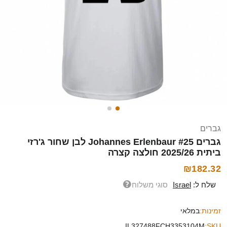
גברים
גברים Johannes Erlenbaur #25 לבן שחור ג'רזי
ביתית 2025/26 חולצה קצרה
₪182.32
שלח ל:
Israel
סוגי משלוח
זמינות:
במלאי
IL327488FCH3353104M
SKU: