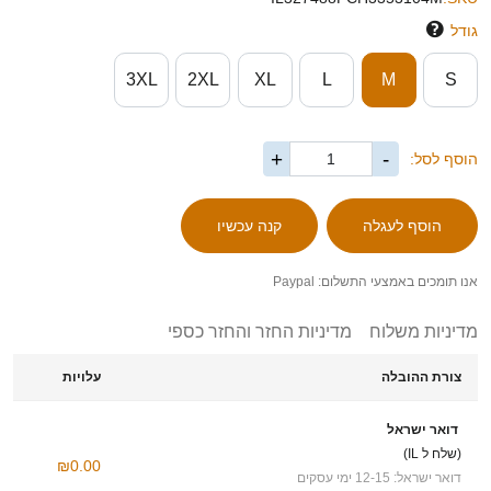
גודל
3XL
2XL
XL
L
M
S
+
-
הוסף לסל:
אנו תומכים באמצעי התשלום: Paypal
מדיניות משלוח
מדיניות החזר והחזר כספי
צורת ההובלה
עלויות
דואר ישראל
(שלח ל IL)
₪0.00
דואר ישראל: 12-15 ימי עסקים