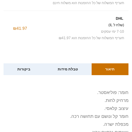
תעריף המשלוח של כל ההזמנות הוא משלוח חינם
DHL
(שלח ל IL)
₪41.97
7-10 ימי עסקים
תעריף המשלוח של כל ההזמנות הוא ₪41.97
תיאור
טבלת מידות
ביקורות
חומר: פוליאסטר.
מרחיק לחות.
עיצוב קלאסי.
חומר קל ונושם עם תחושה רכה.
מכפלת ישרה.