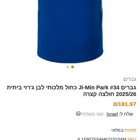
גברים
גברים Ji-Min Park #34 כחול מלכותי לבן ג'רזי ביתית
2025/26 חולצה קצרה
₪181.97
שלח ל:
Israel
סוגי משלוח
זמינות:
במלאי
IL159075SAH6223104M
SKU: