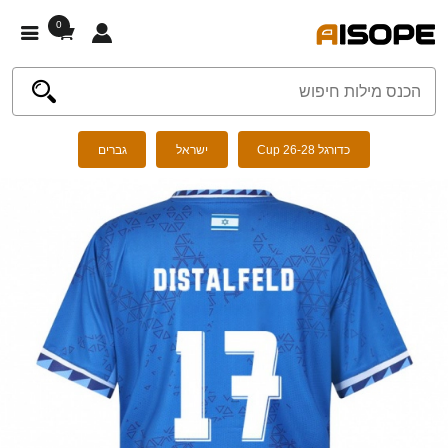
0
כדורגל Cup 26-28
ישראל
גברים