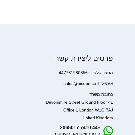
פרטים ליצירת קשר
מספר טלפון:+447761980356
אימייל: sales@aisope.co.il
כתובת משרד:
41 Devonshire Street Ground Floor
Office 1 London W1G 7AJ
United Kingdom
+44 7410 2065017
הודעת וואטסאפ באינטרנט