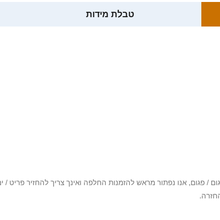
טבלת מידות
3 יום או שקיבלת פריט פגום / פגום, אנו נפתור מראש להזמנות החלפה ואינך צריך להחזיר
חזרה.