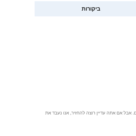
ביקורות
 פריט / ים. אבל אם אתה עדיין רוצה להחזיר, אנו נעבד את