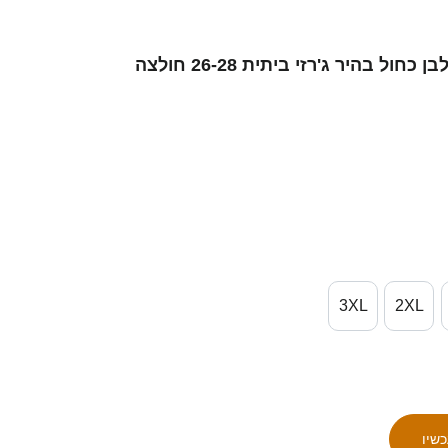
גברים ישראל רוי נאווי #11 לבן כחול בהיר ג'רזי ביתית 26-28 חולצה
3XL
2XL