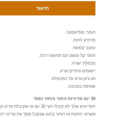
תיאור
חומר: פוליאסטר.
מרחיק לחות.
עיצוב קלאסי.
חומר קל ונושם עם תחושה רכה.
מכפלת ישרה.
יישומים גרפיים אריג.
תג ג'וק ארוג על המכפלת.
שטיפה במכונה.
30 יום מדיניות החזר והחזר כספי
הפריטים שלך לא קיבלו תוך 0
אשראי החנות או החזר ברגע שנקבל ממך את פריטי הה