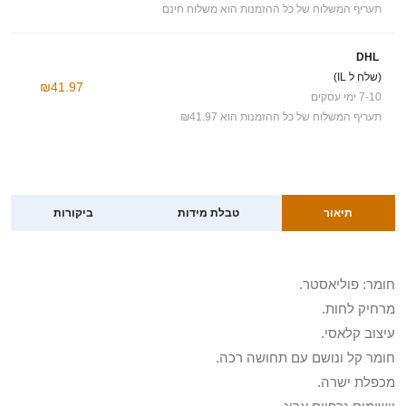
תעריף המשלוח של כל ההזמנות הוא משלוח חינם
DHL
(שלח ל IL)
₪41.97
7-10 ימי עסקים
תעריף המשלוח של כל ההזמנות הוא ₪41.97
תיאור
טבלת מידות
ביקורות
חומר: פוליאסטר.
מרחיק לחות.
עיצוב קלאסי.
חומר קל ונושם עם תחושה רכה.
מכפלת ישרה.