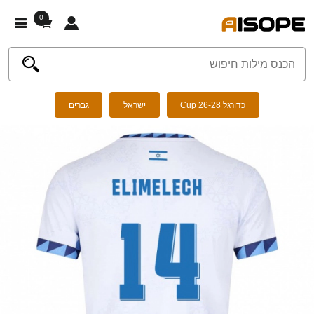
0
כדורגל Cup 26-28
ישראל
גברים