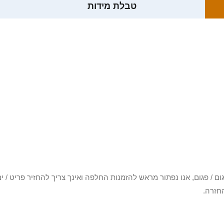
טבלת מידות
3 יום או שקיבלת פריט פגום / פגום, אנו נפתור מראש להזמנות החלפה ואינך צריך להחזיר
חזרה.