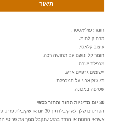
תיאור
חומר: פוליאסטר.
מרחיק לחות.
עיצוב קלאסי.
חומר קל ונושם עם תחושה רכה.
מכפלת ישרה.
יישומים גרפיים אריג.
תג ג'וק ארוג על המכפלת.
שטיפה במכונה.
30 יום מדיניות החזר והחזר כספי
הפריטים שלך לא קיבלו תוך 0
אשראי החנות או החזר ברגע שנקבל ממך את פריטי הה