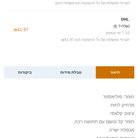
תעריף המשלוח של כל ההזמנות הוא משלוח חינם
DHL
(שלח ל IL)
₪41.97
7-10 ימי עסקים
תעריף המשלוח של כל ההזמנות הוא ₪41.97
תיאור
טבלת מידות
ביקורות
חומר: פוליאסטר.
מרחיק לחות.
עיצוב קלאסי.
חומר קל ונושם עם תחושה רכה.
מכפלת ישרה.