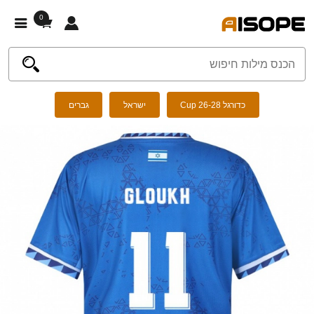
0
כדורגל Cup 26-28
ישראל
גברים