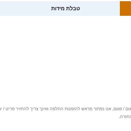
טבלת מידות
3 יום או שקיבלת פריט פגום / פגום, אנו נפתור מראש להזמנות החלפה ואינך צריך להחזיר
חזרה.