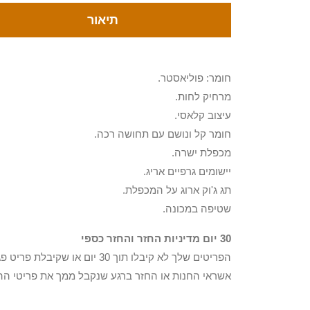
תיאור
חומר: פוליאסטר.
מרחיק לחות.
עיצוב קלאסי.
חומר קל ונושם עם תחושה רכה.
מכפלת ישרה.
יישומים גרפיים אריג.
תג ג'וק ארוג על המכפלת.
שטיפה במכונה.
30 יום מדיניות החזר והחזר כספי
הפריטים שלך לא קיבלו תוך 0
אשראי החנות או החזר ברגע שנקבל ממך את פריטי הה