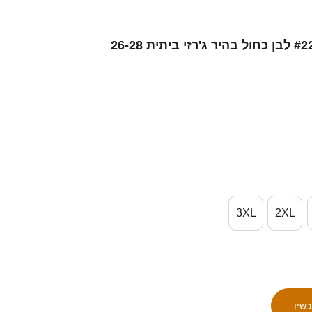
גברים ישראל אורי נתן אזו #22 לבן כחול בהיר ג'רזי ביתית 26-28
3XL
2XL