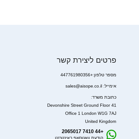
פרטים ליצירת קשר
מספר טלפון:+447761980356
אימייל: sales@aisope.co.il
כתובת משרד:
41 Devonshire Street Ground Floor
Office 1 London W1G 7AJ
United Kingdom
+44 7410 2065017
הודעת וואטסאפ באינטרנט