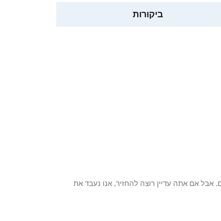
ביקורות
 פריט / ים. אבל אם אתה עדיין רוצה להחזיר, אנו נעבד את